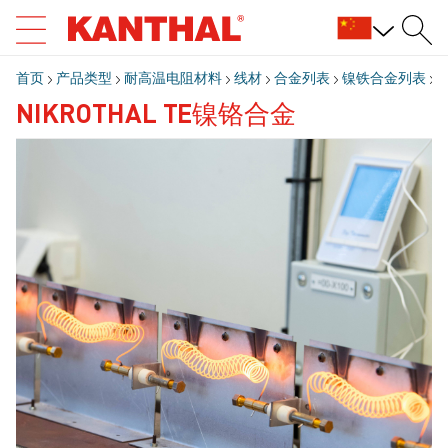
首页
产品类型
耐高温电阻材料
线材
合金列表
镍铁合金列表
N
NIKROTHAL TE镍铬合金