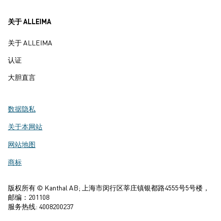
关于 ALLEIMA
关于 ALLEIMA
认证
大胆直言
数据隐私
关于本网站
网站地图
商标
版权所有 © Kanthal AB; 上海市闵行区莘庄镇银都路4555号5号楼，
邮编：201108
服务热线: 4008200237