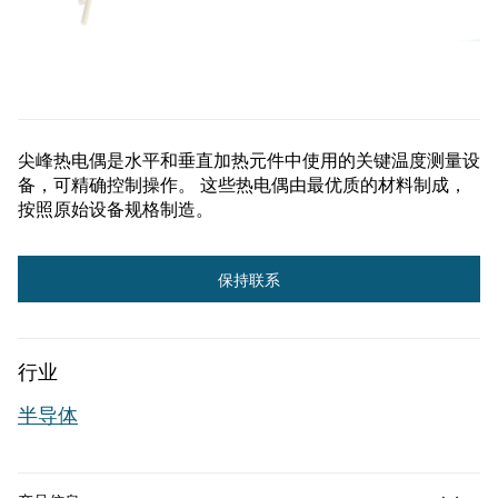
尖峰热电偶是水平和垂直加热元件中使用的关键温度测量设
备，可精确控制操作。 这些热电偶由最优质的材料制成，
按照原始设备规格制造。
更
保持联系
多
信
行业
息
半导体
请