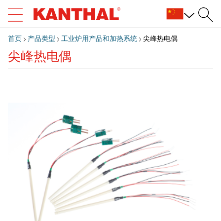
首页
产品类型
工业炉用产品和加热系统
尖峰热电偶
尖峰热电偶