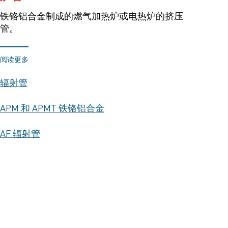
铁铬铝合金制成的燃气加热炉或电热炉的挤压
管。
阅读更多
辐射管
APM 和 APMT 铁铬铝合金
AF 辐射管