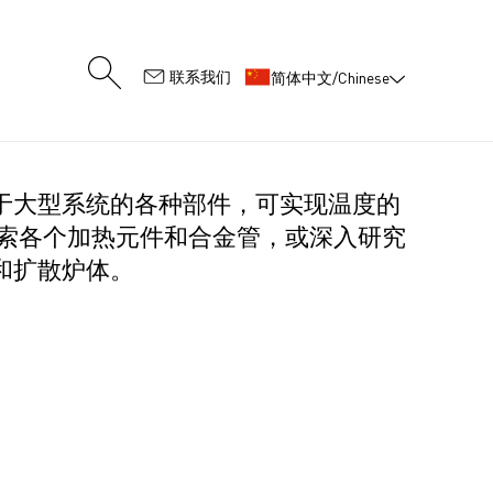
:
联系我们
简体中文/Chinese
于大型系统的各种部件，可实现温度的
探索各个加热元件和合金管，或深入研究
和扩散炉体。