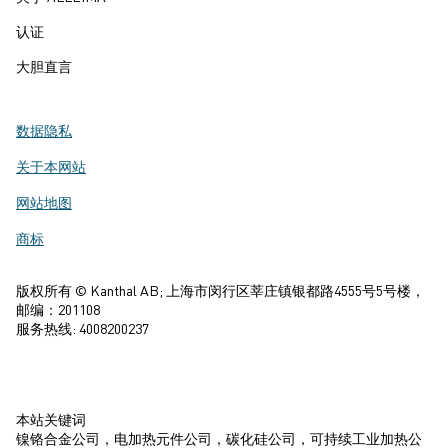
认证
大胆直言
数据隐私
关于本网站
网站地图
商标
版权所有 © Kanthal AB; 上海市闵行区莘庄镇银都路4555号5号楼，
邮编：201108
服务热线: 4008200237
本站关键词
镍铬合金公司，电加热元件公司，碳化硅公司，可持续工业加热公