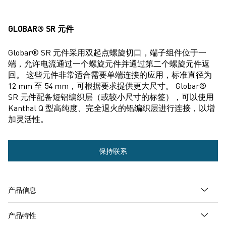
GLOBAR® SR 元件
Globar® SR 元件采用双起点螺旋切口，端子组件位于一
端，允许电流通过一个螺旋元件并通过第二个螺旋元件返
回。 这些元件非常适合需要单端连接的应用，标准直径为
12 mm 至 54 mm，可根据要求提供更大尺寸。 Globar®
SR 元件配备短铝编织层（或较小尺寸的标签），可以使用
Kanthal Q 型高纯度、完全退火的铝编织层进行连接，以增
加灵活性。
更
保持联系
多
信
产品信息
息
产品特性