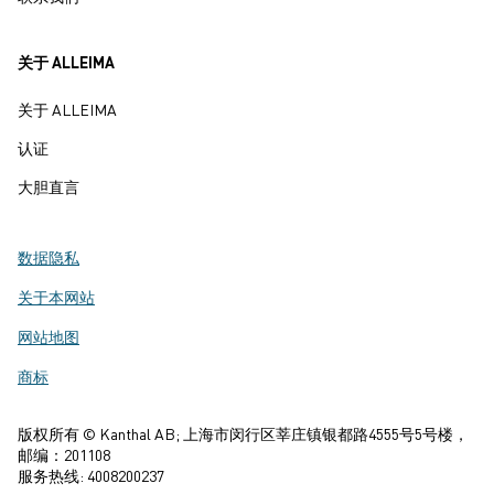
关于 ALLEIMA
关于 ALLEIMA
认证
大胆直言
数据隐私
关于本网站
网站地图
商标
版权所有 © Kanthal AB; 上海市闵行区莘庄镇银都路4555号5号楼，
邮编：201108
服务热线: 4008200237