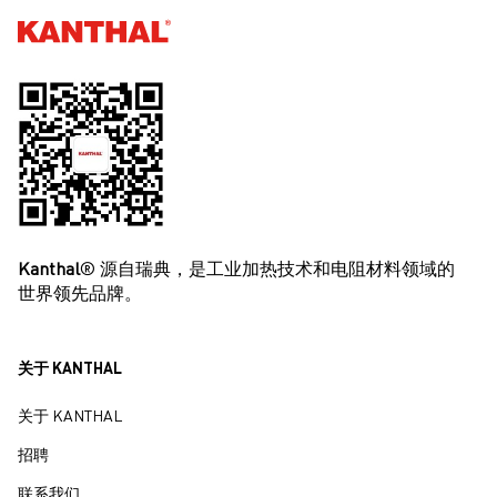
Kanthal®
Kanthal
® 源自瑞典，是工业加热技术和电阻材料领域的
世界领先品牌。
关于 KANTHAL
关于 KANTHAL
招聘
联系我们