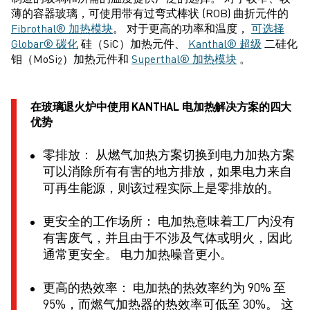
薄的容器玻璃，可使用带有过弯式棒状 (ROB) 曲折元件的
Fibrothal® 加热模块
。 对于更高的功率和温度，
可选择
Globar® 碳化
硅（SiC）加热元件、
Kanthal® 超级
二硅化
钼（MoSi
）加热元件和
Superthal® 加热模块
。
2
在玻璃退火炉中使用 KANTHAL 电加热解决方案的四大
优势
零排放： 从燃气加热方案切换到电力加热方案
可以消除所有有害的地方排放，如果电力来自
可再生能源，则该过程实际上是零排放的。
更安全的工作场所： 电加热意味着工厂内没有
有害废气，并且由于不涉及气体或明火，因此
通常更安全。 电力加热噪音更小。
更高的热效率： 电加热的热效率约为 90% 至
95%，而燃气加热器的热效率可低至 30%。 这