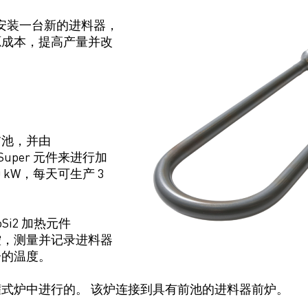
 希望安装一台新的进料器，
源成本，提高产量并改
前池，并由
l® Super 元件来进行加
0 kW，每天可生产 3
 MoSi2 加热元件
控，测量并记录进料器
分的温度。
式炉中进行的。 该炉连接到具有前池的进料器前炉。