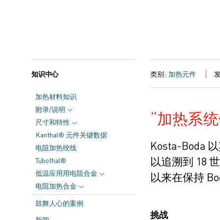
知识中心
类别:
加热元件
发
加热材料知识
附录/说明
加热系统
尺寸和特性
Kanthal® 元件关键数据
Kosta-Bo
电阻加热绞线
以追溯到 18 
Tubothal®
低温应用用电阻合金
以来在保持 B
电阻加热合金
鼓舞人心的案例
挑战
新闻