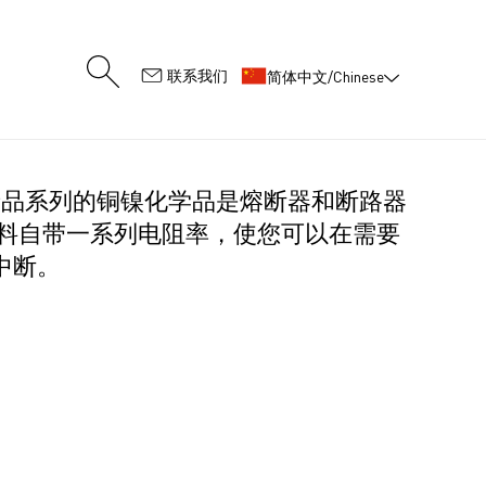
:
联系我们
简体中文/Chinese
品系列的铜镍化学品是熔断器和断路器
材料自带一系列电阻率，使您可以在需要
中断。