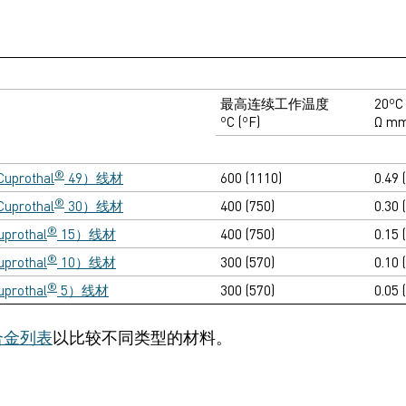
最高连续工作温度
20º
ºC (ºF)
Ω m
®
prothal
49）线材
600 (1110)
0.49 
®
prothal
30）线材
400 (750)
0.30 
®
rothal
15）线材
400 (750)
0.15 
®
rothal
10）线材
300 (570)
0.10 
®
rothal
5）线材
300 (570)
0.05 
合金列表
以比较不同类型的材料。