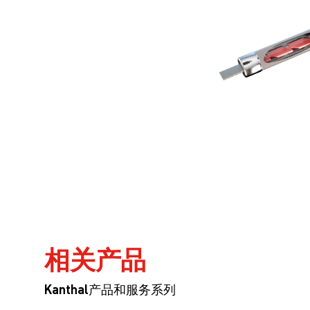
相关产品
Kanthal产品和服务系列