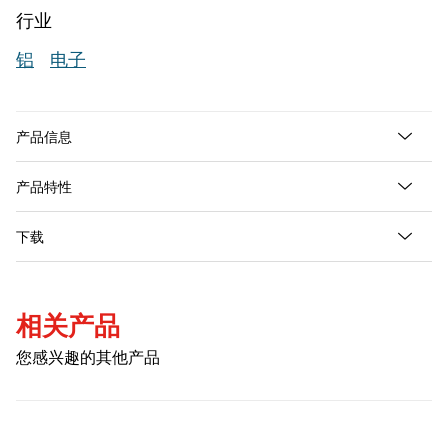
信
行业
息
铝
电子
请
产品信息
产品特性
下载
相关产品
您感兴趣的其他产品