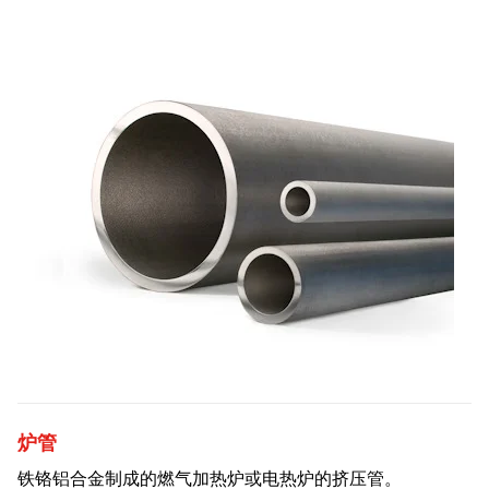
炉管
铁铬铝合金制成的燃气加热炉或电热炉的挤压管。