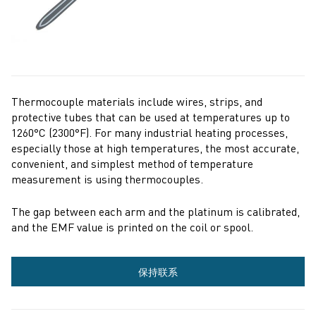
Thermocouple materials include wires, strips, and
protective tubes that can be used at temperatures up to
1260°C (2300°F). For many industrial heating processes,
especially those at high temperatures, the most accurate,
convenient, and simplest method of temperature
measurement is using thermocouples.
The gap between each arm and the platinum is calibrated,
and the EMF value is printed on the coil or spool.
更
保持联系
多