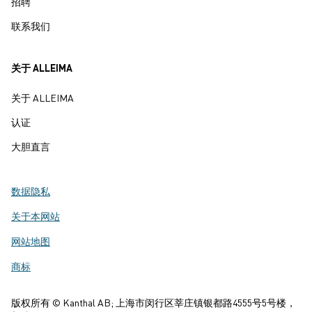
招聘
联系我们
关于 ALLEIMA
关于 ALLEIMA
认证
大胆直言
数据隐私
关于本网站
网站地图
商标
版权所有 © Kanthal AB; 上海市闵行区莘庄镇银都路4555号5号楼，