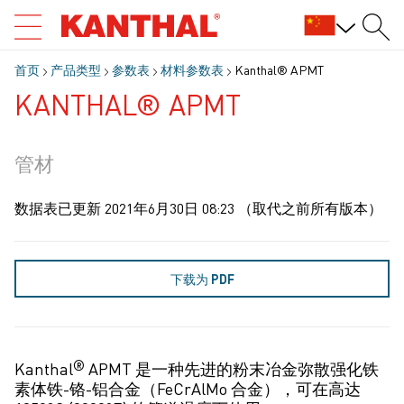
首页
产品类型
参数表
材料参数表
Kanthal® APMT
KANTHAL® APMT
管材
数据表已更新
2021年6月30日 08:23
（取代之前所有版本）
下载为 PDF
®
Kanthal
APMT 是一种先进的粉末冶金弥散强化铁
素体铁-铬-铝合金（FeCrAlMo 合金），可在高达