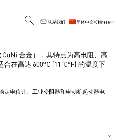
:
联系我们
简体中文/Chinese
（CuNi 合金），其特点为高电阻、高
达 600°C (1110°F) 的温度下
度稳定电位计、工业变阻器和电动机起动器电