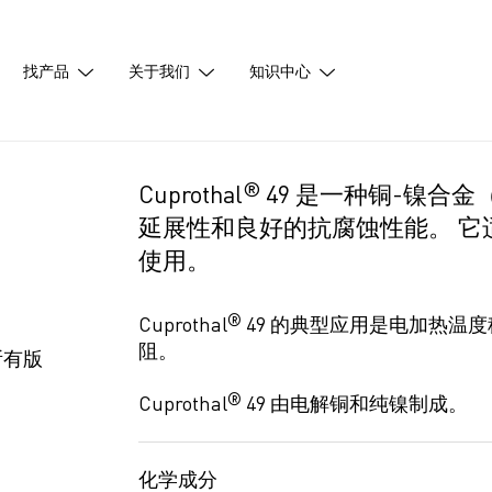
找产品
关于我们
知识中心
®
Cuprothal
49 是一种铜-镍合金
延展性和良好的抗腐蚀性能。 它适合在高
使用。
®
Cuprothal
49 的典型应用是电加热温
阻。
所有版
®
Cuprothal
49 由电解铜和纯镍制成。
化学成分