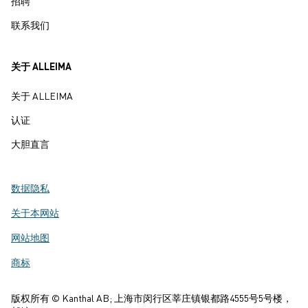
招聘
联系我们
关于 ALLEIMA
关于 ALLEIMA
认证
大胆直言
数据隐私
关于本网站
网站地图
商标
版权所有 © Kanthal AB; 上海市闵行区莘庄镇银都路4555号5号楼，