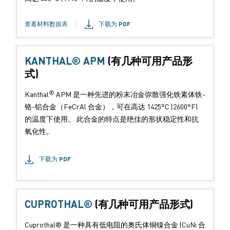
查看材料数据表
下载为 PDF
KANTHAL® APM
(有几种可用产品形
式)
®
Kanthal
APM 是一种先进的粉末冶金弥散强化铁素体铁-
铬-铝合金（FeCrAl 合金），可在高达 1425°C (2600°F)
的温度下使用。 此合金的特点是绝佳的形状稳定性和抗
氧化性。
下载为 PDF
CUPROTHAL®
(有几种可用产品形式)
Cuprothal® 是一种具有低电阻的奥氏体铜镍合金 (CuNi 合