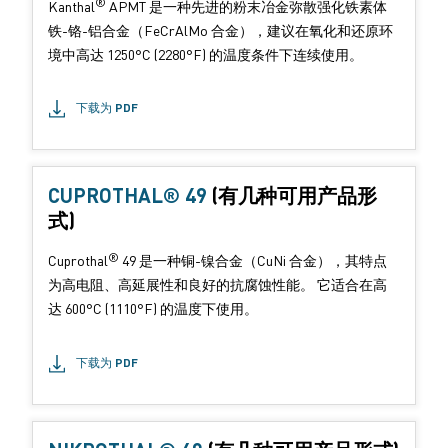
®
Kanthal
APMT 是一种先进的粉末冶金弥散强化铁素体
铁-铬-铝合金（FeCrAlMo 合金），建议在氧化和还原环
境中高达 1250°C (2280°F) 的温度条件下连续使用。
下载为 PDF
CUPROTHAL® 49
(有几种可用产品形
式)
®
Cuprothal
49 是一种铜-镍合金（CuNi 合金），其特点
为高电阻、高延展性和良好的抗腐蚀性能。 它适合在高
达 600°C (1110°F) 的温度下使用。
下载为 PDF