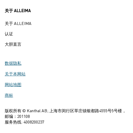
关于 ALLEIMA
关于 ALLEIMA
认证
大胆直言
数据隐私
关于本网站
网站地图
商标
版权所有 © Kanthal AB; 上海市闵行区莘庄镇银都路4555号5号楼，
邮编：201108
服务热线: 4008200237