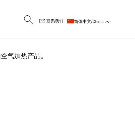
:
联系我们
简体中文/Chinese
极好的空气加热产品。