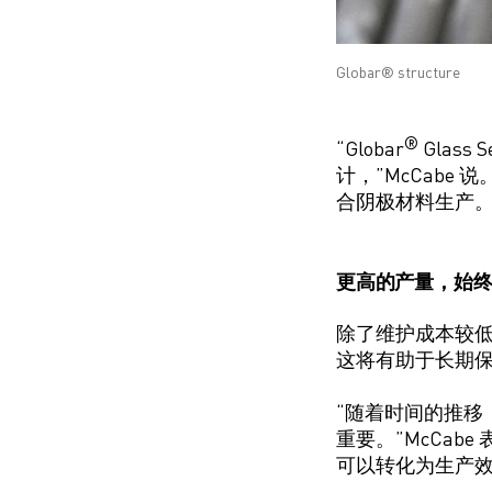
Globar® structure
®
“
Globar
Glass S
计，”
McCabe
说
合阴极材料生产。
更高的产量，始
除了维护成本较低之
这将有助于长期
“随着时间的推移
重要。”
McCabe
可以转化为生产效