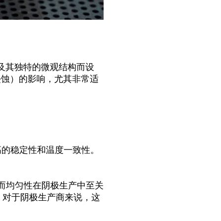
及其独特的微观结构而设
侵蚀）的影响，
尤其
非常适
高的稳定性和温度一致性。
而均匀性在阴极生产中至关
。
对于阴极生产商来说，这