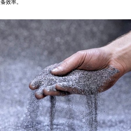
设备效率
。