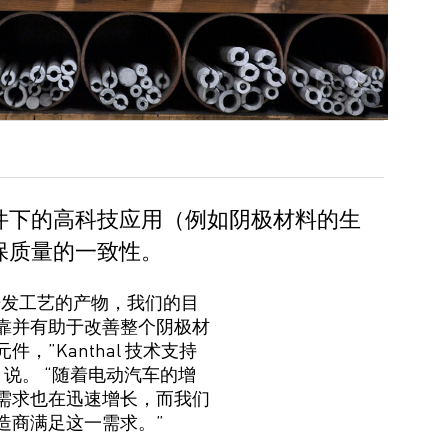
件下的高科技应用（例如阴极材料的生
保质量的一致性。
开发工艺的产物，我们的目
靠并有助于改善整个阴极材
元件，”
Kanthal 技术支持
说。 “
随着电动汽车的增
需求也在迅速增长
，而
我们
造商满足这一需求
。”