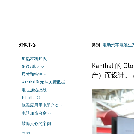
知识中心
类别:
电动汽车电池生
加热材料知识
Kanthal 的
Glo
附录/说明
产）而设计
。
尺寸和特性
Kanthal® 元件关键数据
电阻加热绞线
Tubothal®
低温应用用电阻合金
电阻加热合金
鼓舞人心的案例
新闻