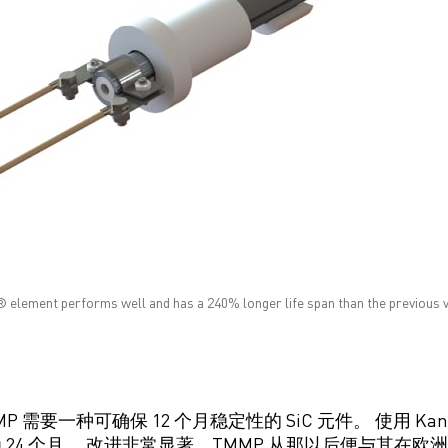
element performs well and has a 240% longer life span than the previous v
需要一种可确保 12 个月稳定性的 SiC 元件。 使用 Kanth
 24 个月。 改进非常显著，TMMP 从那以后便与其在