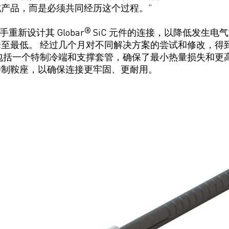
产品，而是必须共同经历这个过程。”
®
 着手重新
设计
其
Globar
SiC
元件
的连接，以降低发生电气
至最低。 经过几个月对不同解决方案的尝试和修改，得
包括一个特制冷端和支撑套管，确保了最小热量损失和更
特制鞍座，以确保连接更牢固、更耐用。