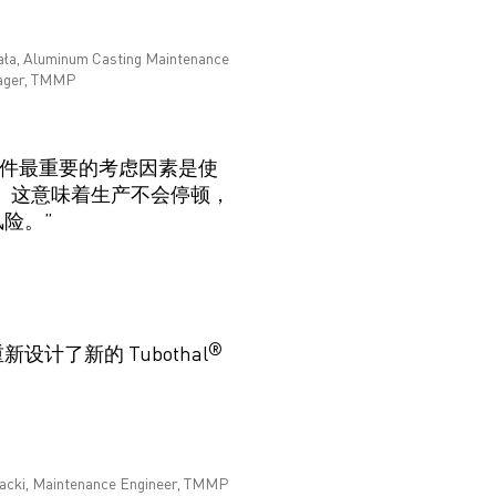
ała, Aluminum Casting Maintenance
ager, TMMP
加热元件最重要的考虑因素是
使
 这意味着生产
不会
停顿，
险。”
®
 重新设计了新的
Tubothal
cki, Maintenance Engineer, TMMP