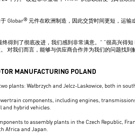
®
由于
Globar
元件
在欧洲制造，因此交货时间更短，运输
最终得到了彻底改进，我们感到非常满意。” “很高兴得知 Ka
。 对我们
而言
，能够与供应商合作并为我们的问题找到
OTOR MANUFACTURING POLAND
 two plants:
Wałbrzych
and
Jelcz-Laskowice
, both in sou
wertrain components, including engines, transmissions
l and hybrid vehicles.
mponents to assembly plants in
the
Czech Republic, Fra
th Africa and Japan.