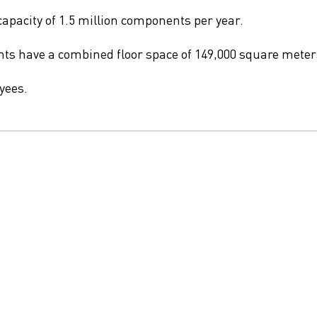
apacity of 1
.
5
million
components per year.
nts have a combined floor space of 149,000
square meter
yees.