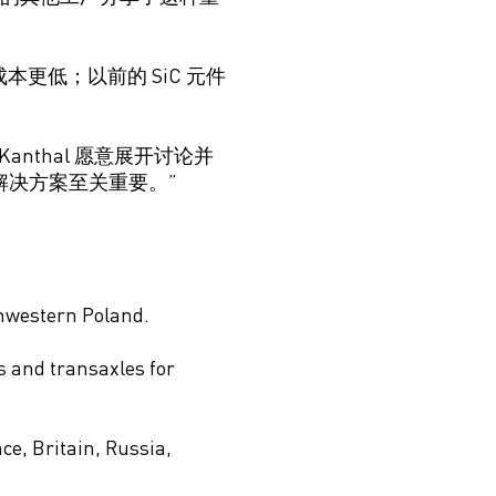
成本更低
；
以前的
SiC
元件
nthal 愿意展开讨论并
解决方案至关重要。”
thwest
ern
Poland.
 and transaxles for
nce,
Britain
, Russia,