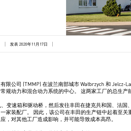
发表 2020年11月17日
限公司 (TMMP) 在波兰南部城市
Wałbrzych
和
Jelcz-L
产常规动力和混合动力系统的中心
。 这两家工厂的总生产能
机、变速箱和驱动桥，
然后
发往丰田在捷克共和国、法国
一家装配厂。 因此，
该公司
在丰田的生产链中起着至关
反应，对其他工厂造成影响，并可能导致成本高昂。