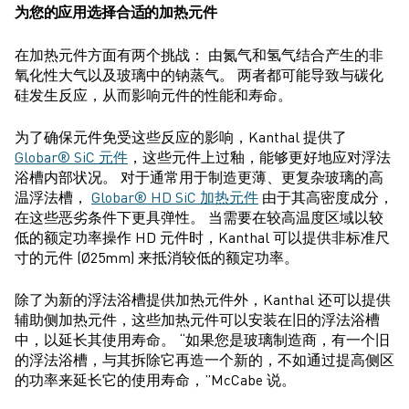
为您的应用选择合适的加热元件
在加热元件方面有两个挑战： 由氮气和氢气结合产生的非
氧化性大气以及玻璃中的钠蒸气。 两者都可能导致与碳化
硅发生反应，从而影响元件的性能和寿命。
为了确保元件免受这些反应的影响，Kanthal 提供了
Globar® SiC 元件
，这些元件上过釉，能够更好地应对浮法
浴槽内部状况。 对于通常用于制造更薄、更复杂玻璃的高
温浮法槽，
Globar® HD SiC 加热元件
由于其高密度成分，
在这些恶劣条件下更具弹性。 当需要在较高温度区域以较
低的额定功率操作 HD 元件时，Kanthal 可以提供非标准尺
寸的元件 (Ø25mm) 来抵消较低的额定功率。
除了为新的浮法浴槽提供加热元件外，Kanthal 还可以提供
辅助侧加热元件，这些加热元件可以安装在旧的浮法浴槽
中，以延长其使用寿命。 “如果您是玻璃制造商，有一个旧
的浮法浴槽，与其拆除它再造一个新的，不如通过提高侧区
的功率来延长它的使用寿命，”McCabe 说。