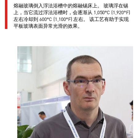
熔融玻璃倒入浮法浴槽中的熔融锡床上。 玻璃浮在锡
上，当它流过浮法浴槽时，会逐渐从 1,050°C (1,920°F)
左右冷却到 600°C (1,100°F) 左右。 该工艺有助于实现
平板玻璃表面异常光滑的效果。