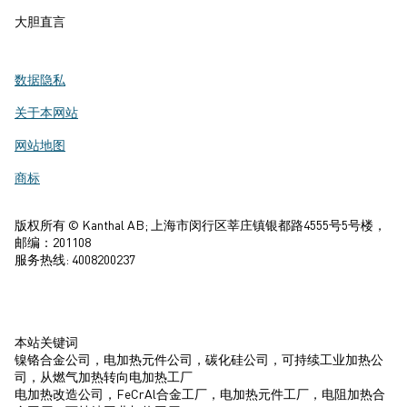
大胆直言
数据隐私
关于本网站
网站地图
商标
版权所有 © Kanthal AB; 上海市闵行区莘庄镇银都路4555号5号楼，
邮编：201108
服务热线: 4008200237
本站关键词
镍铬合金公司，电加热元件公司，碳化硅公司，可持续工业加热公
司，从燃气加热转向电加热工厂
电加热改造公司，FeCrAl合金工厂，电加热元件工厂，电阻加热合