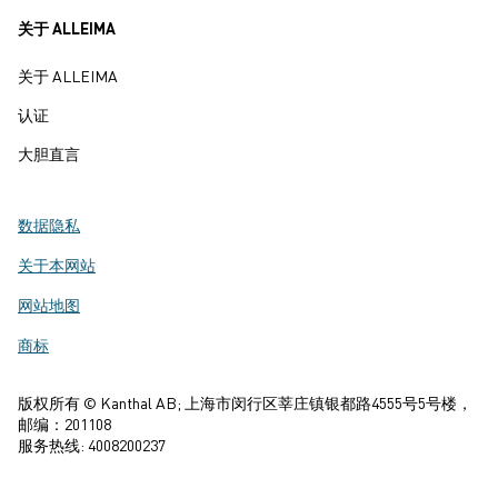
关于 ALLEIMA
关于 ALLEIMA
认证
大胆直言
数据隐私
关于本网站
网站地图
商标
版权所有 © Kanthal AB; 上海市闵行区莘庄镇银都路4555号5号楼，
邮编：201108
服务热线: 4008200237