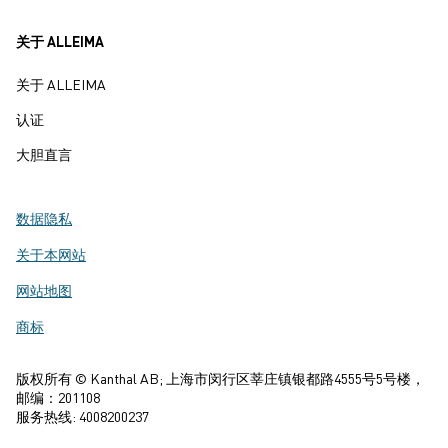
关于 ALLEIMA
关于 ALLEIMA
认证
大胆直言
数据隐私
关于本网站
网站地图
商标
版权所有 © Kanthal AB; 上海市闵行区莘庄镇银都路4555号5号楼，
邮编：201108
服务热线: 4008200237