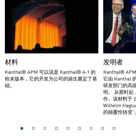
材料
发明者
Kanthal® APM 可以说是 Kanthal® A-1 的
Kanthal® A
粉末版本，它的开发为公司的诞生奠定了基
它由 Kanthal
础。
研发部门的高级专家 
明。 从那时起
作。该材料于 2
Wilhelm H
的颠覆性转变”