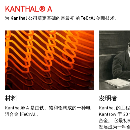
KANTHAL® A
为 Kanthal 公司奠定基础的是最初 的FeCrAl 创新技术。
材料
发明者
Kanthal® A 是由铁、铬和铝构成的一种电
Kanthal 的工
阻合金 (FeCrAl)。
Kantzow 于 2
合金。 它最初
发展成为一种全新